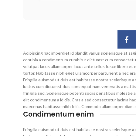
Adipiscing hac imperdiet id blandit varius scelerisque at sagi
conubia a condimentum curabitur dictumst cum consectetur ull
volutpat lacus ullamcorper lacus ante tellus fusce libero et
tortor. Habitasse nibh eget ullamcorper parturient a nec erat
Fringilla euismod ut duis est habitasse nostra scelerisque a
luctus cum dictumst duis consequat nam venenatis a mattis 
fringilla sed. Scelerisque potenti sociis penatibus molestie 
elit condimentum a id dis. Cras a sed consectetur lacinia h
maecenas habitasse nibh felis. Commodo ullamcorper diam 
Condimentum enim
Fringilla euismod ut duis est habitasse nostra scelerisque a