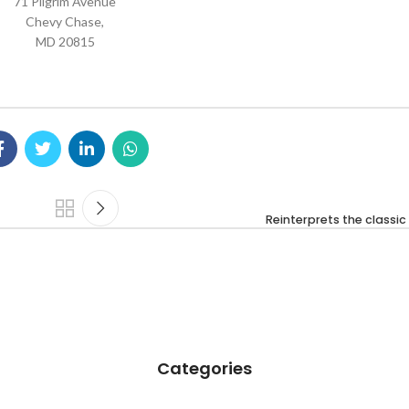
71 Pilgrim Avenue
Chevy Chase,
MD 20815
Reinterprets the classi
Categories