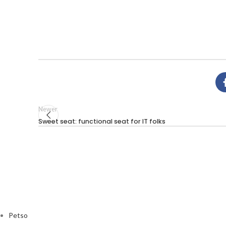
Newer
Sweet seat: functional seat for IT folks
Petso