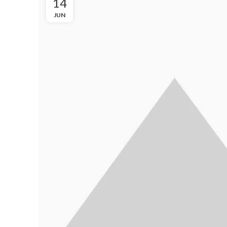
14
JUN